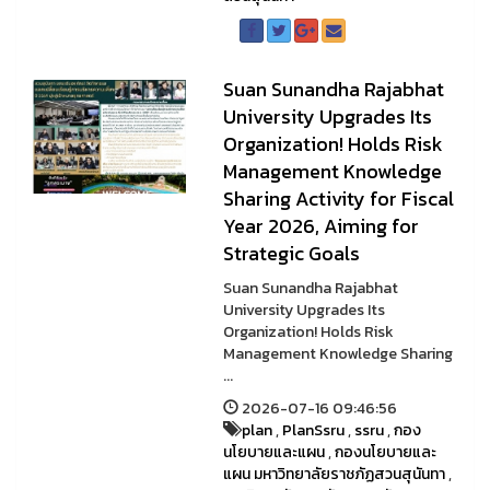
Suan Sunandha Rajabhat
University Upgrades Its
Organization! Holds Risk
Management Knowledge
Sharing Activity for Fiscal
Year 2026, Aiming for
Strategic Goals
Suan Sunandha Rajabhat
University Upgrades Its
Organization! Holds Risk
Management Knowledge Sharing
...
2026-07-16 09:46:56
plan
,
PlanSsru
,
ssru
,
กอง
นโยบายและแผน
,
กองนโยบายและ
แผน มหาวิทยาลัยราชภัฏสวนสุนันทา
,