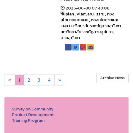
2026-06-30 07:48:08
plan
,
PlanSsru
,
ssru
,
กอง
นโยบายและแผน
,
กองนโยบายและ
แผน มหาวิทยาลัยราชภัฏสวนสุนันทา
,
มหาวิทยาลัยราชภัฏสวนสุนันทา
,
สวนสุนันทา
Archive News
«
1
2
3
4
»
Survey on Community
Product Development
Training Program