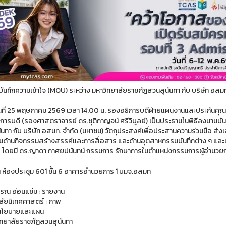
ันทึกความเข้าใจ (MOU) ระหว่าง มหาวิทยาลัยราชภัฏสวนสุนันทา กับ บริษัท อสมท
 25 พฤษภาคม 2569 เวลา 14.00 น. รองอธิการบดีฝ่ายแผนงานและประกันคุณภ
ิการบดี (รองศาสตราจารย์ ดร.ชุติกาญจน์ ศรีวิบูลย์) เป็นประธานในพิธีลงนามบั
ันทา กับ บริษัท อสมท. จำกัด (มหาชน) วัตถุประสงค์เพื่อประสานความร่วมมือ ส
นด้านกิจกรรมสร้างสรรค์และการสื่อสาร และด้านอุตสาหกรรมบันทึกต่าง ๆ และเ
ร โดยมี ดร.ญาดา กาศยปนันทน์ กรรมการ รักษาการในตำแหน่งกรรมการผู้อำนวยกา
งประชุม 601 ชั้น 6 อาคารอำนวยการ 1 บมจ.อสมท
รรณ อ่อนแช่ม : รายงาน
ลัยนิเทศศาสตร์ : ภาพ
โยบายและแผน
ทยาลัยราชภัฏสวนสุนันทา