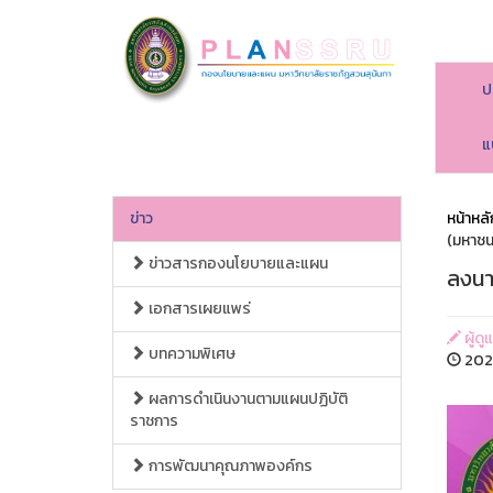
ป
แ
ข่าว
หน้าหลั
(มหาชน
ข่าวสารกองนโยบายและแผน
ลงนา
เอกสารเผยแพร่
ผู้ด
บทความพิเศษ
2026
ผลการดำเนินงานตามแผนปฏิบัติ
ราชการ
การพัฒนาคุณภาพองค์กร