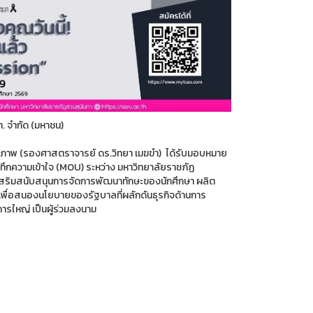
. จำกัด (มหาชน)
าพ (รองศาสตราจารย์ ดร.วิทยา เมฆขำ) ได้รับมอบหมาย
นทึกความเข้าใจ (MOU) ระหว่าง มหาวิทยาลัยราชภัฏ
่งเสริมสนับสนุนการจัดการพัฒนาทักษะของนักศึกษา ผลิต
พื่อสนองนโยบายของรัฐบาลที่ผลักดันธุรกิจด้านการ
รใหญ่ เป็นผู้ร่วมลงนาม