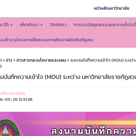
หน้าหลักมหาวิทยาลัย
ระวัติ
เกี่ยวกับเรา
ติดต่อเรา
การประเมินคุณธรรมและความโปร่ง
บบสำรวจโครงการฝึกอบรมการพัฒนาผลิตภัณฑ์ชุมชน
ก
>
ข่าว
>
ข่าวสารกองนโยบายและแผน
> ลงนามบันทึกความเข้าใจ (MOU) ระหว่าง
)
มบันทึกความเข้าใจ (MOU) ระหว่าง มหาวิทยาลัยราชภัฏสวนส
ูแลเว็บ กองแผน
-05-26 12:51:38