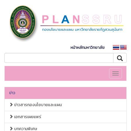
หน้าหลักมหาวิทยาลัย
Toggle
navigati
ข่าว
ข่าวสารกองนโยบายและแผน
เอกสารเผยแพร่
บทความพิเศษ