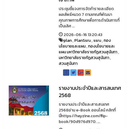
ประชุมชี้แจงการจัดทำรายละเอียด
ผลลัพธ์หมวด 7 ตามเกณฑ์พัฒนา
คุณภาพการศึกษาเพื่อการดำเนินการที่
เป็นเลิศ ...
2026-06-16 13:20:43
plan
,
PlanSsru
,
ssru
,
กอง
นโยบายและแผน
,
กองนโยบายและ
แผน มหาวิทยาลัยราชภัฏสวนสุนันทา
,
มหาวิทยาลัยราชภัฏสวนสุนันทา
,
สวนสุนันทา
รายงานประจำปีและสารสนเทศ
2568
รายงานประจำปีและสารสนเทศ
2568อ่าน e-Book ออนไลน์ คลิกที่
นี่https://heyzine.com/flip-
book/90d976d970. ...