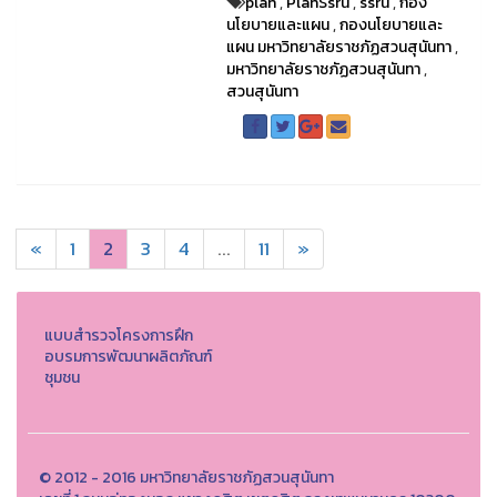
plan
,
PlanSsru
,
ssru
,
กอง
นโยบายและแผน
,
กองนโยบายและ
แผน มหาวิทยาลัยราชภัฏสวนสุนันทา
,
มหาวิทยาลัยราชภัฏสวนสุนันทา
,
สวนสุนันทา
«
1
2
3
4
...
11
»
แบบสำรวจโครงการฝึก
อบรมการพัฒนาผลิตภัณฑ์
ชุมชน
© 2012 - 2016 มหาวิทยาลัยราชภัฏสวนสุนันทา