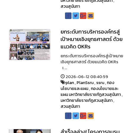
มหาวิทยาลัยราชภัฏสวนสุนันทา
,
สวนสุนันทา
ยกระดับการบริหารองค์กรสู่
เป้าหมายเชิงยุทธศาสตร์ ด้วย
แนวคิด OKRs
ยกระดับการบริหารองค์กรสู่เป้าหมาย
เชิงยุทธศาสตร์ ด้วยแนวคิด OKRs
เ ...
2026-06-12 08:40:59
plan
,
PlanSsru
,
ssru
,
กอง
นโยบายและแผน
,
กองนโยบายและ
แผน มหาวิทยาลัยราชภัฏสวนสุนันทา
,
มหาวิทยาลัยราชภัฏสวนสุนันทา
,
สวนสุนันทา
สำเร็จลุล่วง! โครงการอบรม