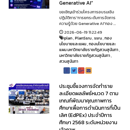
Generative AI”
ขอเชิญเข้าร่วมโครงการอบรมเชิง
ปฏิบัติการ“การยกระดับการจัดการ
ความรู้ด้วย Generative AI”กอง ...
2026-06-19 11:22:49
plan
,
PlanSsru
,
ssru
,
กอง
นโยบายและแผน
,
กองนโยบายและ
แผน มหาวิทยาลัยราชภัฏสวนสุนันทา
,
มหาวิทยาลัยราชภัฏสวนสุนันทา
,
สวนสุนันทา
ประชุมชี้แจงการจัดทำราย
ละเอียดผลลัพธ์หมวด 7 ตาม
เกณฑ์พัฒนาคุณภาพการ
ศึกษาเพื่อการดำเนินการที่เป็น
เลิศ (EdPEx) ประจำปีการ
ศึกษา 2568 ระดับหน่วยงาน
เจ้าภาพ