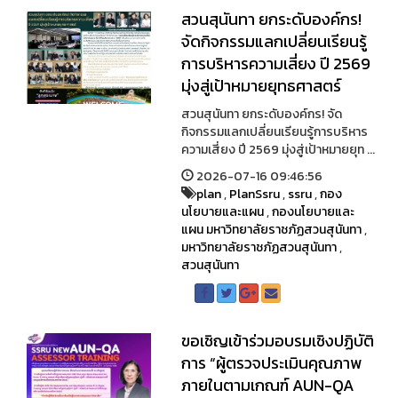
สวนสุนันทา ยกระดับองค์กร!
จัดกิจกรรมแลกเปลี่ยนเรียนรู้
การบริหารความเสี่ยง ปี 2569
มุ่งสู่เป้าหมายยุทธศาสตร์
สวนสุนันทา ยกระดับองค์กร! จัด
กิจกรรมแลกเปลี่ยนเรียนรู้การบริหาร
ความเสี่ยง ปี 2569 มุ่งสู่เป้าหมายยุท ...
2026-07-16 09:46:56
plan
,
PlanSsru
,
ssru
,
กอง
นโยบายและแผน
,
กองนโยบายและ
แผน มหาวิทยาลัยราชภัฏสวนสุนันทา
,
มหาวิทยาลัยราชภัฏสวนสุนันทา
,
สวนสุนันทา
ขอเชิญเข้าร่วมอบรมเชิงปฏิบัติ
การ “ผู้ตรวจประเมินคุณภาพ
ภายในตามเกณฑ์ AUN-QA