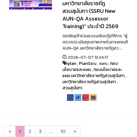
มหาวิทยาลัยราชภัฏ
สวนสุนันทา (SSRU New
AUN-QA Assessor
Training)” ประจำปี 2569
ขอเชิญเข้าร่วมอบรมเชิงปฏิบัติการ “ผู้
ตรวจประเมินคุณภาพภายในตามเกณฑ์
AUN-QA มหาวิทยาลัยราชภัฏสว ...
2026-07-07 13:24:17
plan
,
PlanSsru
,
ssru
,
กอง
นโยบายและแผน
,
กองนโยบายและ
แผน มหาวิทยาลัยราชภัฏสวนสุนันทา
,
มหาวิทยาลัยราชภัฏสวนสุนันทา
,
สวนสุนันทา
«
1
2
3
...
10
»